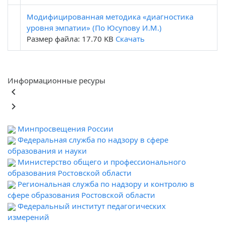
Модифицированная методика «диагностика
уровня эмпатии» (По Юсупову И.М.)
Размер файла: 17.70 KB
Скачать
Информационные ресуры
keyboard_arrow_left
keyboard_arrow_right
Минпросвещения России
Федеральная служба по надзору в сфере
образования и науки
Министерство общего и профессионального
образования Ростовской области
Региональная служба по надзору и контролю в
сфере образования Ростовской области
Федеральный институт педагогических
измерений