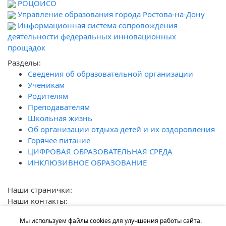
РОЦОИСО
Управление образования города Ростова-на-Дону
Информационная система сопровождения
деятельности федеральных инновационных
прощадок
Разделы:
Сведения об образовательной организации
Ученикам
Родителям
Преподавателям
Школьная жизнь
Об организации отдыха детей и их оздоровления
Горячее питание
ЦИФРОВАЯ ОБРАЗОВАТЕЛЬНАЯ СРЕДА
ИНКЛЮЗИВНОЕ ОБРАЗОВАНИЕ
Наши странички:
Наши контакты:
г. Ростов-на-Дону, ул. Лелюшенко, 7
Мы используем файлы cookies для улучшения работы сайта.
+7 (863) 200-33-13