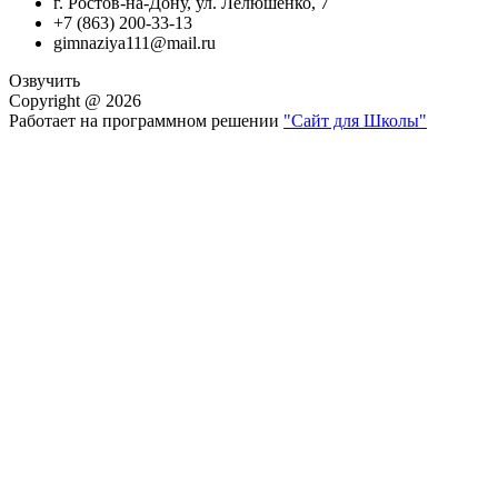
г. Ростов-на-Дону, ул. Лелюшенко, 7
+7 (863) 200-33-13
gimnaziya111@mail.ru
Озвучить
Copyright @ 2026
Работает на программном решении
"Сайт для Школы"