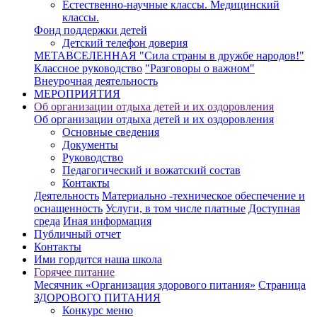
Естественно-научные классы. Медицинский
классы.
Фонд поддержки детей
Детский телефон доверия
МЕТАВСЕЛЕННАЯ "Сила страны в дружбе народов!"
Классное руководство
"Разговоры о важном"
Внеурочная деятельность
МЕРОПРИЯТИЯ
Об организации отдыха детей и их оздоровления
Об организации отдыха детей и их оздоровления
Основные сведения
Документы
Руководство
Педагогический и вожатский состав
Контакты
Деятельность
Материально -техническое обеспечение и
оснащенность
Услуги, в том числе платные
Доступная
среда
Иная информация
Публичный отчет
Контакты
Ими гордится наша школа
Горячее питание
Месячник «Организация здорового питания»
Страница
ЗДОРОВОГО ПИТАНИЯ
Конкурc меню