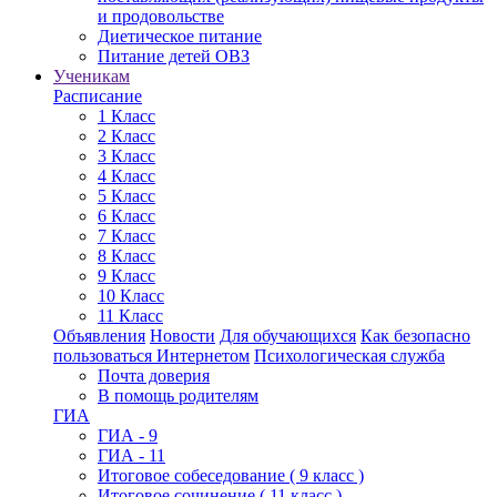
и продовольстве
Диетическое питание
Питание детей ОВЗ
Ученикам
Расписание
1 Класс
2 Класс
3 Класс
4 Класс
5 Класс
6 Класс
7 Класс
8 Класс
9 Класс
10 Класс
11 Класс
Объявления
Новости
Для обучающихся
Как безопасно
пользоваться Интернетом
Психологическая служба
Почта доверия
В помощь родителям
ГИА
ГИА - 9
ГИА - 11
Итоговое собеседование ( 9 класс )
Итоговое сочинение ( 11 класс )