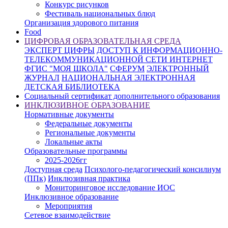
Конкурс рисунков
Фестиваль национальных блюд
Организация здорового питания
Food
ЦИФРОВАЯ ОБРАЗОВАТЕЛЬНАЯ СРЕДА
ЭКСПЕРТ ЦИФРЫ
ДОСТУП К ИНФОРМАЦИОННО-
ТЕЛЕКОММУНИКАЦИОННОЙ СЕТИ ИНТЕРНЕТ
ФГИС "МОЯ ШКОЛА"
СФЕРУМ
ЭЛЕКТРОННЫЙ
ЖУРНАЛ
НАЦИОНАЛЬНАЯ ЭЛЕКТРОННАЯ
ДЕТСКАЯ БИБЛИОТЕКА
Социальный сертификат дополнительного образования
ИНКЛЮЗИВНОЕ ОБРАЗОВАНИЕ
Нормативные документы
Федеральные документы
Региональные документы
Локальные акты
Образовательные программы
2025-2026гг
Доступная среда
Психолого-педагогический консилиум
(ППк)
Инклюзивная практика
Мониторинговое исследование ИОС
Инклюзивное образование
Мероприятия
Сетевое взаимодействие