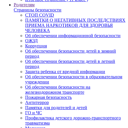
Родителям
Страницы безопасности
СТОП COVID
ПАМЯТКИ О НЕГАТИВНЫХ ПОСЛЕДСТВИЯХ
ПРИЕМА НАРКОТИКОВ ДЛЯ ЗДОРОВЬЯ
ЧЕЛОВЕКА
Об обеспечении информационной безопасности
ОЖЗД
Коррупция
Об обеспечении безопасности детей в зимний
период
Об обеспечении безопасности детей в летний
период
Защита ребенка от вредной информации
Об обеспечении безопасности в образовательном
учреждении
Об обеспечении безопасности на
железнодорожном транспорте
Пожарная безопасность
Антитеррор
Памятки для родителей и детей
ГО и ЧС
Профилактика детского дорожно-транспортного
травматизма