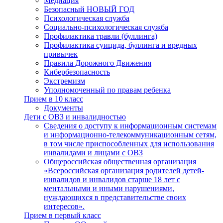
Медиация
Безопасный НОВЫЙ ГОД
Психологическая служба
Социально-психологическая служба
Профилактика травли (буллинга)
Профилактика суицида, буллинга и вредных
привычек
Правила Дорожного Движения
Кибербезопасность
Экстремизм
Уполномоченный по правам ребенка
Прием в 10 класс
Документы
Дети с ОВЗ и инвалидностью
Сведения о доступу к информационным системам
и информационно-телекоммуникационным сетям,
в том числе приспособленных для использования
инвалидами и лицами с ОВЗ
Общероссийская общественная организация
«Всероссийская организация родителей детей-
инвалидов и инвалидов старше 18 лет с
ментальными и иными нарушениями,
нуждающихся в представительстве своих
интересов».
Прием в первый класс