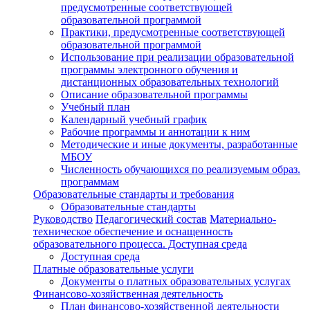
предусмотренные соответствующей
образовательной программой
Практики, предусмотренные соответствующей
образовательной программой
Использование при реализации образовательной
программы электронного обучения и
дистанционных образовательных технологий
Описание образовательной программы
Учебный план
Календарный учебный график
Рабочие программы и аннотации к ним
Методические и иные документы, разработанные
МБОУ
Численность обучающихся по реализуемым образ.
программам
Образовательные стандарты и требования
Образовательные стандарты
Руководство
Педагогический состав
Материально-
техническое обеспечение и оснащенность
образовательного процесса. Доступная среда
Доступная среда
Платные образовательные услуги
Документы о платных образовательных услугах
Финансово-хозяйственная деятельность
План финансово-хозяйственной деятельности