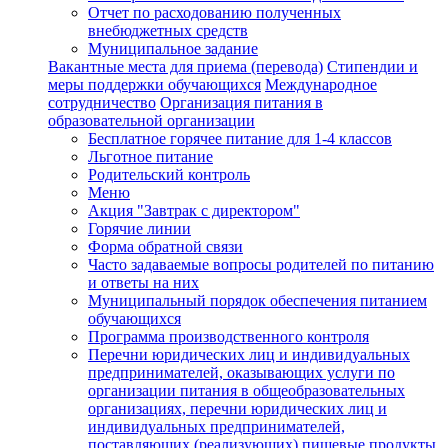
Отчет по расходованию полученных
внебюджетных средств
Муниципальное задание
Вакантные места для приема (перевода)
Стипендии и
меры поддержки обучающихся
Международное
сотрудничество
Организация питания в
образовательной организации
Бесплатное горячее питание для 1-4 классов
Льготное питание
Родительский контроль
Меню
Акция "Завтрак с директором"
Горячие линии
Форма обратной связи
Часто задаваемые вопросы родителей по питанию
и ответы на них
Муниципальный порядок обеспечения питанием
обучающихся
Программа производственного контроля
Перечни юридических лиц и индивидуальных
предпринимателей, оказывающих услуги по
организации питания в общеобразовательных
организациях, перечни юридических лиц и
индивидуальных предпринимателей,
поставляющих (реализующих) пищевые продукты