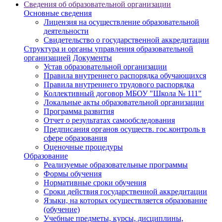
Сведения об образовательной организации
Основные сведения
Лицензия на осуществление образовательной
деятельности
Свидетельство о государственной аккредитации
Структура и органы управления образовательной
организацией
Документы
Устав образовательной организации
Правила внутреннего распорядка обучающихся
Правила внутреннего трудового распорядка
Коллективный договор МБОУ "Школа № 111"
Локальные акты образовательной организации
Программа развития
Отчет о результатах самообследования
Предписания органов осуществ. гос.контроль в
сфере образования
Оценочные процедуры
Образование
Реализуемые образовательные программы
Формы обучения
Нормативные сроки обучения
Сроки действия государственной аккредитации
Языки, на которых осуществляется образование
(обучение)
Учебные предметы, курсы, дисциплины,