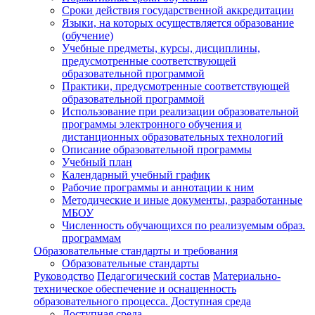
Сроки действия государственной аккредитации
Языки, на которых осуществляется образование
(обучение)
Учебные предметы, курсы, дисциплины,
предусмотренные соответствующей
образовательной программой
Практики, предусмотренные соответствующей
образовательной программой
Использование при реализации образовательной
программы электронного обучения и
дистанционных образовательных технологий
Описание образовательной программы
Учебный план
Календарный учебный график
Рабочие программы и аннотации к ним
Методические и иные документы, разработанные
МБОУ
Численность обучающихся по реализуемым образ.
программам
Образовательные стандарты и требования
Образовательные стандарты
Руководство
Педагогический состав
Материально-
техническое обеспечение и оснащенность
образовательного процесса. Доступная среда
Доступная среда