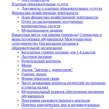
Платные образовательные услуги
Документы о платных образовательных услугах
Финансово-хозяйственная деятельность
План финансово-хозяйственной деятельности
Отчет по расходованию полученных
внебюджетных средств
Муниципальное задание
Вакантные места для приема (перевода)
Стипендии и
меры поддержки обучающихся
Международное
сотрудничество
Организация питания в
образовательной организации
Бесплатное горячее питание для 1-4 классов
Льготное питание
Родительский контроль
Меню
Акция "Завтрак с директором"
Горячие линии
Форма обратной связи
Часто задаваемые вопросы родителей по питанию
и ответы на них
Муниципальный порядок обеспечения питанием
обучающихся
Программа производственного контроля
Перечни юридических лиц и индивидуальных