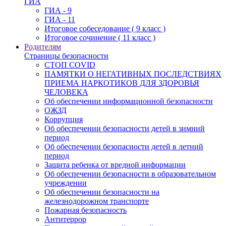
ГИА
ГИА - 9
ГИА - 11
Итоговое собеседование ( 9 класс )
Итоговое сочинение ( 11 класс )
Родителям
Страницы безопасности
СТОП COVID
ПАМЯТКИ О НЕГАТИВНЫХ ПОСЛЕДСТВИЯХ
ПРИЕМА НАРКОТИКОВ ДЛЯ ЗДОРОВЬЯ
ЧЕЛОВЕКА
Об обеспечении информационной безопасности
ОЖЗД
Коррупция
Об обеспечении безопасности детей в зимний
период
Об обеспечении безопасности детей в летний
период
Защита ребенка от вредной информации
Об обеспечении безопасности в образовательном
учреждении
Об обеспечении безопасности на
железнодорожном транспорте
Пожарная безопасность
Антитеррор