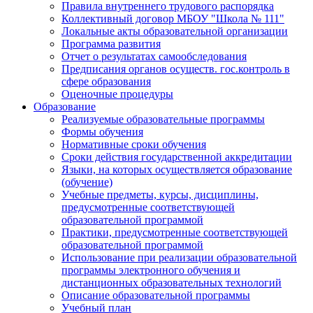
Правила внутреннего трудового распорядка
Коллективный договор МБОУ "Школа № 111"
Локальные акты образовательной организации
Программа развития
Отчет о результатах самообследования
Предписания органов осуществ. гос.контроль в
сфере образования
Оценочные процедуры
Образование
Реализуемые образовательные программы
Формы обучения
Нормативные сроки обучения
Сроки действия государственной аккредитации
Языки, на которых осуществляется образование
(обучение)
Учебные предметы, курсы, дисциплины,
предусмотренные соответствующей
образовательной программой
Практики, предусмотренные соответствующей
образовательной программой
Использование при реализации образовательной
программы электронного обучения и
дистанционных образовательных технологий
Описание образовательной программы
Учебный план