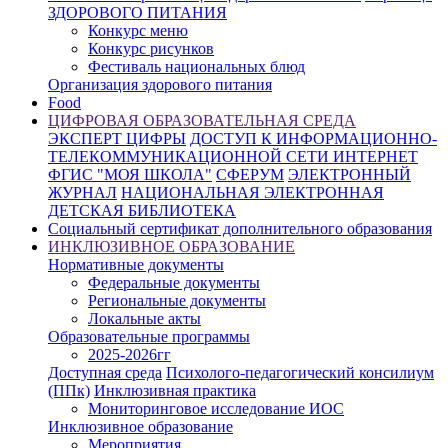
ЗДОРОВОГО ПИТАНИЯ
Конкурc меню
Конкурс рисунков
Фестиваль национальных блюд
Организация здорового питания
Food
ЦИФРОВАЯ ОБРАЗОВАТЕЛЬНАЯ СРЕДА
ЭКСПЕРТ ЦИФРЫ
ДОСТУП К ИНФОРМАЦИОННО-
ТЕЛЕКОММУНИКАЦИОННОЙ СЕТИ ИНТЕРНЕТ
ФГИС "МОЯ ШКОЛА"
СФЕРУМ
ЭЛЕКТРОННЫЙ
ЖУРНАЛ
НАЦИОНАЛЬНАЯ ЭЛЕКТРОННАЯ
ДЕТСКАЯ БИБЛИОТЕКА
Социальный сертификат дополнительного образования
ИНКЛЮЗИВНОЕ ОБРАЗОВАНИЕ
Нормативные документы
Федеральные документы
Региональные документы
Локальные акты
Образовательные программы
2025-2026гг
Доступная среда
Психолого-педагогический консилиум
(ППк)
Инклюзивная практика
Мониторинговое исследование ИОС
Инклюзивное образование
Мероприятия