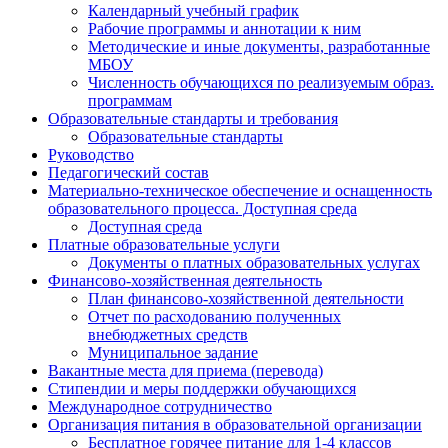
Календарный учебный график
Рабочие программы и аннотации к ним
Методические и иные документы, разработанные
МБОУ
Численность обучающихся по реализуемым образ.
программам
Образовательные стандарты и требования
Образовательные стандарты
Руководство
Педагогический состав
Материально-техническое обеспечение и оснащенность
образовательного процесса. Доступная среда
Доступная среда
Платные образовательные услуги
Документы о платных образовательных услугах
Финансово-хозяйственная деятельность
План финансово-хозяйственной деятельности
Отчет по расходованию полученных
внебюджетных средств
Муниципальное задание
Вакантные места для приема (перевода)
Стипендии и меры поддержки обучающихся
Международное сотрудничество
Организация питания в образовательной организации
Бесплатное горячее питание для 1-4 классов