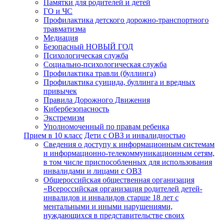
Памятки для родителей и детей
ГО и ЧС
Профилактика детского дорожно-транспортного
травматизма
Медиация
Безопасный НОВЫЙ ГОД
Психологическая служба
Социально-психологическая служба
Профилактика травли (буллинга)
Профилактика суицида, буллинга и вредных
привычек
Правила Дорожного Движения
Кибербезопасность
Экстремизм
Уполномоченный по правам ребенка
Прием в 10 класс
Дети с ОВЗ и инвалидностью
Сведения о доступу к информационным системам
и информационно-телекоммуникационным сетям,
в том числе приспособленных для использования
инвалидами и лицами с ОВЗ
Общероссийская общественная организация
«Всероссийская организация родителей детей-
инвалидов и инвалидов старше 18 лет с
ментальными и иными нарушениями,
нуждающихся в представительстве своих