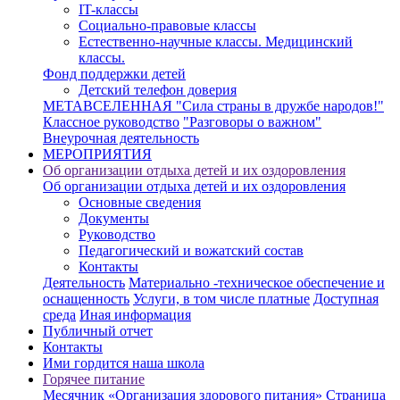
IT-классы
Социально-правовые классы
Естественно-научные классы. Медицинский
классы.
Фонд поддержки детей
Детский телефон доверия
МЕТАВСЕЛЕННАЯ "Сила страны в дружбе народов!"
Классное руководство
"Разговоры о важном"
Внеурочная деятельность
МЕРОПРИЯТИЯ
Об организации отдыха детей и их оздоровления
Об организации отдыха детей и их оздоровления
Основные сведения
Документы
Руководство
Педагогический и вожатский состав
Контакты
Деятельность
Материально -техническое обеспечение и
оснащенность
Услуги, в том числе платные
Доступная
среда
Иная информация
Публичный отчет
Контакты
Ими гордится наша школа
Горячее питание
Месячник «Организация здорового питания»
Страница