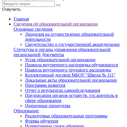
Озвучить
Главная
Сведения об образовательной организации
Основные сведения
Лицензия на осуществление образовательной
деятельности
Свидетельство о государственной аккредитации
Структура и органы управления образовательной
организацией
Документы
Устав образовательной организации
Правила внутреннего распорядка обучающихся
Правила внутреннего трудового распорядка
Коллективный договор МБОУ "Школа № 111"
Локальные акты образовательной организации
Программа развития
Отчет о результатах самообследования
Предписания органов осуществ. гос.контроль в
сфере образования
Оценочные процедуры
Образование
Реализуемые образовательные программы
Формы обучения
Нормативные сроки обучения