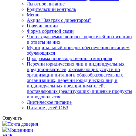
Льготное питание
Родительский контроль
Меню
Акция "Завтрак с директором"
Горячие линии
Форма обратной связи
Часто задаваемые вопросы родителей по питанию
и ответы на них
Муниципальный порядок обеспечения питанием
обучающихся
Программа производственного контроля
Перечни юридических лиц и индивидуальных
предпринимателей, оказывающих услуги по
организации питания в общеобразовательных
организациях, перечни юридических лиц и
индивидуальных предпринимателей,
поставляющих (реализующих) пищевые продукты
и продовольстве
Диетическое питание
Питание детей ОВЗ
Озвучить
Почта доверия
Мошенники
НОК