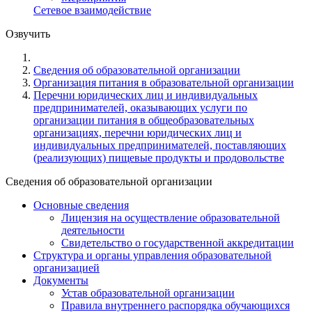
Сетевое взаимодействие
Озвучить
Cведения об образовательной организации
Организация питания в образовательной организации
Перечни юридических лиц и индивидуальных
предпринимателей, оказывающих услуги по
организации питания в общеобразовательных
организациях, перечни юридических лиц и
индивидуальных предпринимателей, поставляющих
(реализующих) пищевые продукты и продовольстве
Cведения об образовательной организации
Основные сведения
Лицензия на осуществление образовательной
деятельности
Свидетельство о государственной аккредитации
Структура и органы управления образовательной
организацией
Документы
Устав образовательной организации
Правила внутреннего распорядка обучающихся