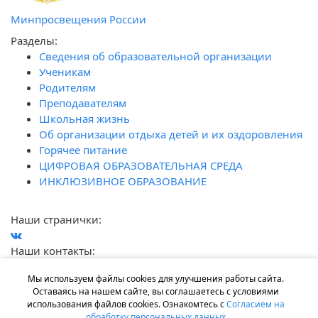
Минпросвещения России
Разделы:
Сведения об образовательной организации
Ученикам
Родителям
Преподавателям
Школьная жизнь
Об организации отдыха детей и их оздоровления
Горячее питание
ЦИФРОВАЯ ОБРАЗОВАТЕЛЬНАЯ СРЕДА
ИНКЛЮЗИВНОЕ ОБРАЗОВАНИЕ
Наши странички:
Наши контакты:
г. Ростов-на-Дону, ул. Лелюшенко, 7
Мы используем файлы cookies для улучшения работы сайта.
+7 (863) 200-33-13
Оставаясь на нашем сайте, вы соглашаетесь с условиями
gimnaziya111@mail.ru
использования файлов cookies. Ознакомтесь с
Согласием на
обработку персональных данных