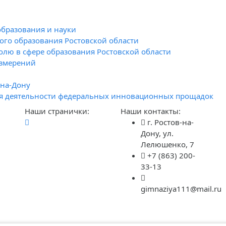
образования и науки
го образования Ростовской области
олю в сфере образования Ростовской области
измерений
-на-Дону
я деятельности федеральных инновационных прощадок
Наши странички:
Наши контакты:
г. Ростов-на-
Дону, ул.
Лелюшенко, 7
+7 (863) 200-
33-13
gimnaziya111@mail.ru