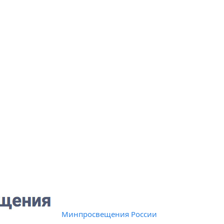
Минпросвещения России