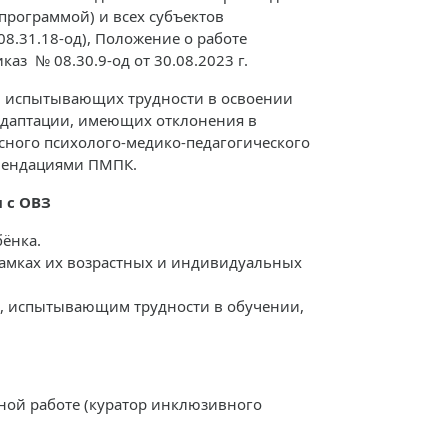
программой) и всех субъектов
8.31.18-од), Положение о работе
з № 08.30.9-од от 30.08.2023 г.
, испытывающих трудности в освоении
адаптации, имеющих отклонения в
сного психолого-медико-педагогического
омендациями ПМПК.
 с ОВЗ
ёнка.
рамках их возрастных и индивидуальных
м, испытывающим трудности в обучении,
ьной работе (куратор инклюзивного