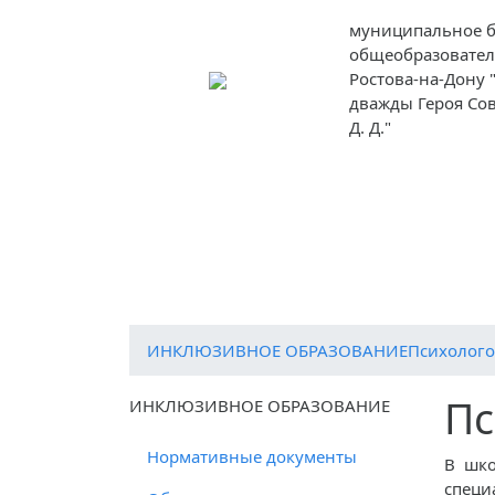
муниципальное 
общеобразовател
Ростова-на-Дону
дважды Героя Со
Д. Д."
Сведения об образовательной организа
Об организации отдыха детей и их оздор
ЦИФРОВАЯ ОБРАЗОВАТЕЛЬНАЯ СРЕДА
ИНКЛЮЗИВНОЕ ОБРАЗОВАНИЕ
Психолого
Пс
ИНКЛЮЗИВНОЕ ОБРАЗОВАНИЕ
Нормативные документы
В шко
специ