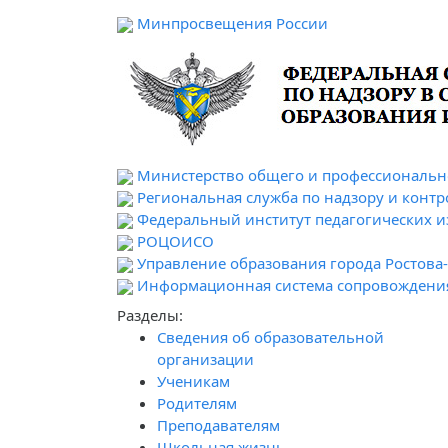
Минпросвещения России
Министерство общего и профессионально
Региональная служба по надзору и контр
Федеральный институт педагогических 
РОЦОИСО
Управление образования города Ростова
Информационная система сопровождени
Разделы:
Сведения об образовательной
организации
Ученикам
Родителям
Преподавателям
Школьная жизнь