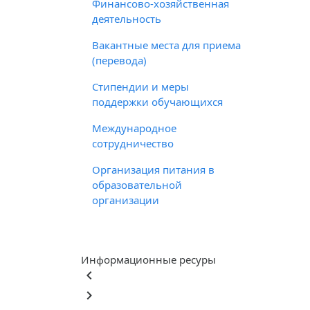
Финансово-хозяйственная
деятельность
Вакантные места для приема
(перевода)
Стипендии и меры
поддержки обучающихся
Международное
сотрудничество
Организация питания в
образовательной
организации
Информационные ресуры
keyboard_arrow_left
keyboard_arrow_right