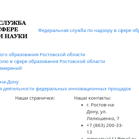
Федеральная служба по надзору в сфере об
го образования Ростовской области
олю в сфере образования Ростовской области
измерений
-на-Дону
я деятельности федеральных инновационных прощадок
Наши странички:
Наши контакты:
г. Ростов-на-
Дону, ул.
Лелюшенко, 7
+7 (863) 200-33-
13
gimnaziya111@mail.ru