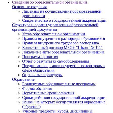
Сведения об образовательной организации
Основные сведения
Лицензия на осуществление образовательной
деятельности
Свидетельство о государственной аккредитации
Структура и органы управления образовательной
организацией
Документы
Устав образовательной организации
Правила внутреннего распорядка обучающихся
Правила внутреннего трудового распорядка
Коллективный договор МБОУ "Школа № 111"
Локальные акты образовательной организации
Программа развития
Отчет о результатах самообследования
Предписания органов осуществ. гос.контроль в
сфере образования
Оценочные процедуры
Образование
Реализуемые образовательные программы
Формы обучения
Нормативные сроки обучения
Сроки действия государственной аккредитации
Языки, на которых осуществляется образование
(обучение)
Учебные предметы, курсы, дисциплины,