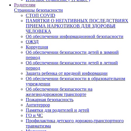
Родителям
Страницы безопасности
СТОП COVID
ПАМЯТКИ О НЕГАТИВНЫХ ПОСЛЕДСТВИЯХ
ПРИЕМА НАРКОТИКОВ ДЛЯ ЗДОРОВЬЯ
ЧЕЛОВЕКА
Об обеспечении информационной безопасности
ОЖЗД
Коррупция
Об обеспечении безопасности детей в зимний
период
Об обеспечении безопасности детей в летний
период
Защита ребенка от вредной информации
Об обеспечении безопасности в образовательном
учреждении
Об обеспечении безопасности на
железнодорожном транспорте
Пожарная безопасность
Антитеррор
Памятки для родителей и детей
ГО и ЧС
Профилактика детского дорожно-транспортного
травматизма