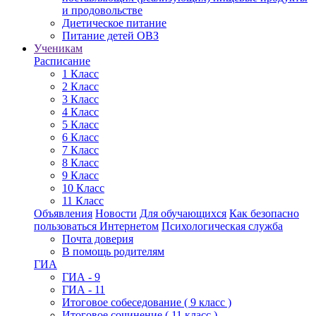
и продовольстве
Диетическое питание
Питание детей ОВЗ
Ученикам
Расписание
1 Класс
2 Класс
3 Класс
4 Класс
5 Класс
6 Класс
7 Класс
8 Класс
9 Класс
10 Класс
11 Класс
Объявления
Новости
Для обучающихся
Как безопасно
пользоваться Интернетом
Психологическая служба
Почта доверия
В помощь родителям
ГИА
ГИА - 9
ГИА - 11
Итоговое собеседование ( 9 класс )
Итоговое сочинение ( 11 класс )