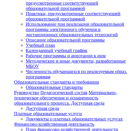
предусмотренные соответствующей
образовательной программой
Практики, предусмотренные соответствующей
образовательной программой
Использование при реализации образовательной
программы электронного обучения и
дистанционных образовательных технологий
Описание образовательной программы
Учебный план
Календарный учебный график
Рабочие программы и аннотации к ним
Методические и иные документы, разработанные
МБОУ
Численность обучающихся по реализуемым образ.
программам
Образовательные стандарты и требования
Образовательные стандарты
Руководство
Педагогический состав
Материально-
техническое обеспечение и оснащенность
образовательного процесса. Доступная среда
Доступная среда
Платные образовательные услуги
Документы о платных образовательных услугах
Финансово-хозяйственная деятельность
План финансово-хозяйственной деятельности