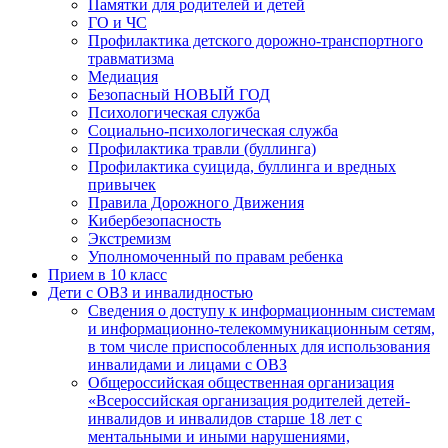
Памятки для родителей и детей
ГО и ЧС
Профилактика детского дорожно-транспортного
травматизма
Медиация
Безопасный НОВЫЙ ГОД
Психологическая служба
Социально-психологическая служба
Профилактика травли (буллинга)
Профилактика суицида, буллинга и вредных
привычек
Правила Дорожного Движения
Кибербезопасность
Экстремизм
Уполномоченный по правам ребенка
Прием в 10 класс
Дети с ОВЗ и инвалидностью
Сведения о доступу к информационным системам
и информационно-телекоммуникационным сетям,
в том числе приспособленных для использования
инвалидами и лицами с ОВЗ
Общероссийская общественная организация
«Всероссийская организация родителей детей-
инвалидов и инвалидов старше 18 лет с
ментальными и иными нарушениями,