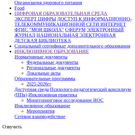
Организация здорового питания
Food
ЦИФРОВАЯ ОБРАЗОВАТЕЛЬНАЯ СРЕДА
ЭКСПЕРТ ЦИФРЫ
ДОСТУП К ИНФОРМАЦИОННО-
ТЕЛЕКОММУНИКАЦИОННОЙ СЕТИ ИНТЕРНЕТ
ФГИС "МОЯ ШКОЛА"
СФЕРУМ
ЭЛЕКТРОННЫЙ
ЖУРНАЛ
НАЦИОНАЛЬНАЯ ЭЛЕКТРОННАЯ
ДЕТСКАЯ БИБЛИОТЕКА
Социальный сертификат дополнительного образования
ИНКЛЮЗИВНОЕ ОБРАЗОВАНИЕ
Нормативные документы
Федеральные документы
Региональные документы
Локальные акты
Образовательные программы
2025-2026гг
Доступная среда
Психолого-педагогический консилиум
(ППк)
Инклюзивная практика
Мониторинговое исследование ИОС
Инклюзивное образование
Мероприятия
Сетевое взаимодействие
Озвучить