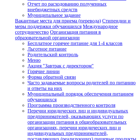
Отчет по расходованию полученных
внебюджетных средств
Муниципальное задание
Вакантные места для приема (перевода)
Стипендии и
меры поддержки обучающихся
Международное
сотрудничество
Организация питания в
образовательной организации
Бесплатное горячее питание для 1-4 классов
Льготное питание
Родительский контроль
Меню
Акция "Завтрак с директором"
Горячие линии
Форма обратной связи
Часто задаваемые вопросы родителей по питанию
и ответы на них
Муниципальный порядок обеспечения питанием
обучающихся
Программа производственного контроля
Перечни юридических лиц и индивидуальных
предпринимателей, оказывающих услуги по
организации питания в общеобразовательных
организациях, перечни юридических лиц и
индивидуальных предпринимателей,
поставляющих (реализующих) пищевые продукты