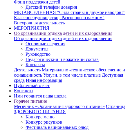
Фонд поддержки детей
Детский телефон доверия
МЕТАВСЕЛЕННАЯ "Сила страны в дружбе народов!"
Классное руководство
"Разговоры о важном"
Внеурочная деятельность
МЕРОПРИЯТИЯ
Об организации отдыха детей и их оздоровления
Об организации отдыха детей и их оздоровления
Основные сведения
Документы
Руководство
Педагогический и вожатский состав
Контакты
Деятельность
Материально -техническое обеспечение и
оснащенность
Услуги, в том числе платные
Доступная
среда
Иная информация
Публичный отчет
Контакты
Ими гордится наша школа
Горячее питание
Месячник «Организация здорового питания»
Страница
ЗДОРОВОГО ПИТАНИЯ
Конкурc меню
Конкурс рисунков
Фестиваль национальных блюд