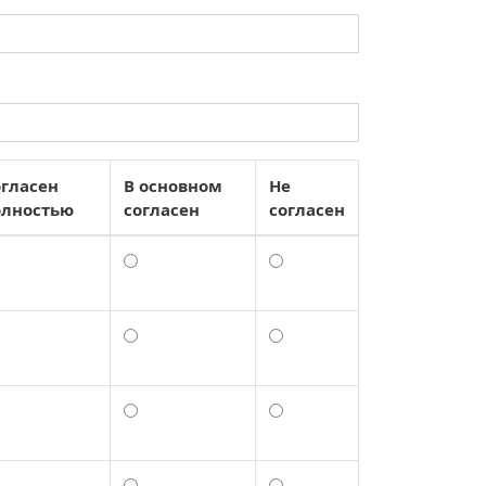
гласен
В основном
Не
олностью
согласен
согласен