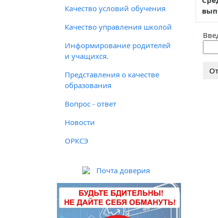
Сре
Качество условий обучения
вып
Качество управления школой
Вве
Информирование родителей
и учащихся.
Представления о качестве
образования
Вопрос - ответ
Новости
ОРКСЭ
Почта доверия