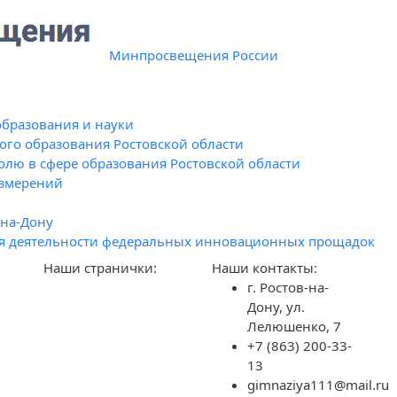
Минпросвещения России
образования и науки
го образования Ростовской области
олю в сфере образования Ростовской области
измерений
-на-Дону
я деятельности федеральных инновационных прощадок
Наши странички:
Наши контакты:
г. Ростов-на-
Дону, ул.
Лелюшенко, 7
+7 (863) 200-33-
13
gimnaziya111@mail.ru