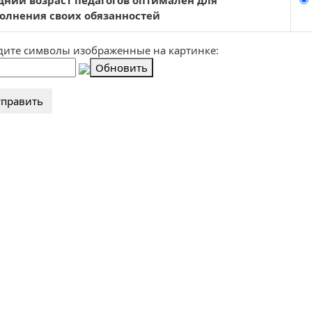
дний возраст педагогов оптимален для
олнения своих обязанностей
дите символы изображенные на картинке:
Обновить