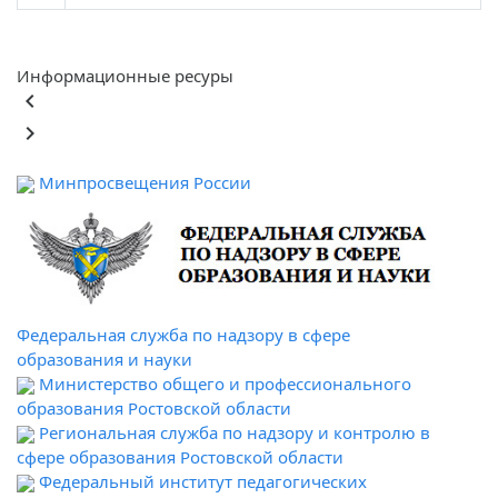
Информационные ресуры
keyboard_arrow_left
keyboard_arrow_right
Минпросвещения России
Федеральная служба по надзору в сфере
образования и науки
Министерство общего и профессионального
образования Ростовской области
Региональная служба по надзору и контролю в
сфере образования Ростовской области
Федеральный институт педагогических