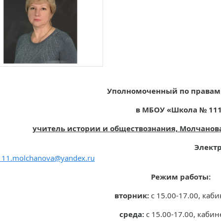
Уполномоченный по правам
в МБОУ «Школа № 11
учитель истории и обществознания, Молчано
лектронная по
k111.molchanova@yandex.ru
Режим работы:
вторник:
с 15.00-17.00, каби
среда:
с 15.00-17.00, кабин