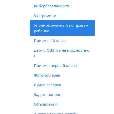
Кибербезопасность
Экстремизм
Уполномоченный по правам
ребенка
Прием в 10 класс
Дети с ОВЗ и инвалидностью
Прием в первый класс
Фотогаллерея
Видео галерея
Задать вопрос
Объявления
Анкеты для родителей