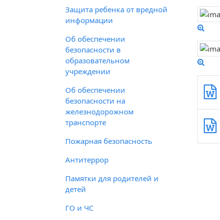
Защита ребенка от вредной
информации
Об обеспечении
безопасности в
образовательном
учреждении
Об обеспечении
безопасности на
железнодорожном
транспорте
Пожарная безопасность
Антитеррор
Памятки для родителей и
детей
ГО и ЧС