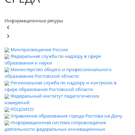
Информационные ресуры
keyboard_arrow_left
keyboard_arrow_right
Минпросвещения России
Федеральная служба по надзору в сфере
образования и науки
Министерство общего и профессионального
образования Ростовской области
Региональная служба по надзору и контролю в
сфере образования Ростовской области
Федеральный институт педагогических
измерений
РОЦОИСО
Управление образования города Ростова-на-Дону
Информационная система сопровождения
деятельности федеральных инновационных