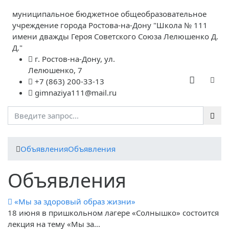
муниципальное бюджетное общеобразовательное
учреждение города Ростова-на-Дону "Школа № 111
имени дважды Героя Советского Союза Лелюшенко Д.
Д."
г. Ростов-на-Дону, ул.
Лелюшенко, 7
+7 (863) 200-33-13
gimnaziya111@mail.ru
Объявления
Объявления
Объявления
«Мы за здоровый образ жизни»
18 июня в пришкольном лагере «Солнышко» состоится
лекция на тему «Мы за...